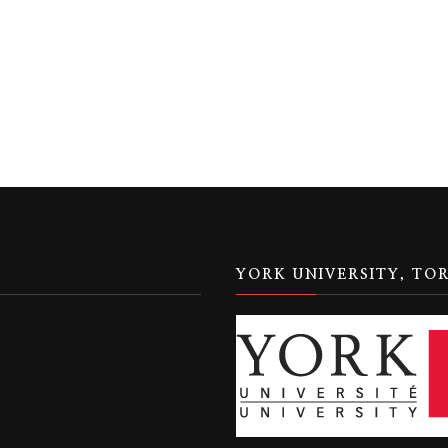
YORK UNIVERSITY, TO