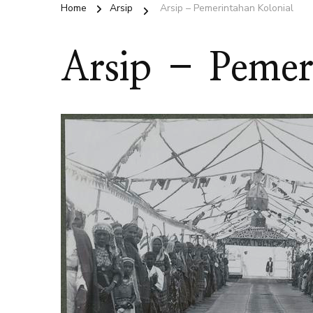
Home
Arsip
Arsip – Pemerintahan Kolonial
Arsip – Pemer