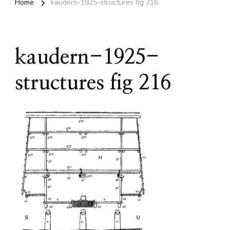
Home
kaudern-1925-structures fig 216
kaudern-1925-
structures fig 216