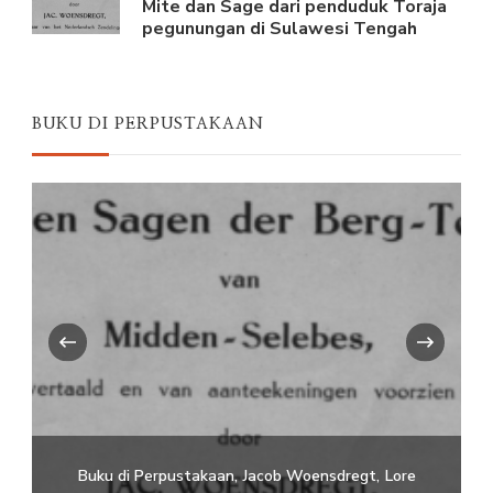
Mite dan Sage dari penduduk Toraja
pegunungan di Sulawesi Tengah
BUKU DI PERPUSTAKAAN
‹
›
takaan
Jacob Woensdregt
Lore
Buku di Perpustakaan
Unca