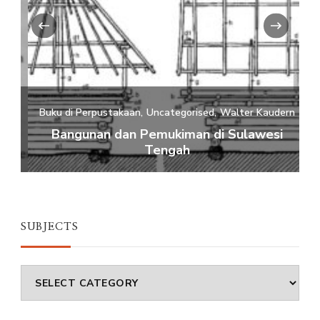
‹
›
Buku di Perpustakaan
Uncategorised
Walter Kaudern
B
Bangunan dan Pemukiman di Sulawesi
Tengah
SUBJECTS
Subjects