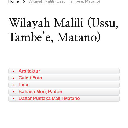
Home
Wilayah Malili (Ussu, Tambe’e, Matano)
Wilayah Malili (Ussu,
Tambe’e, Matano)
Arsitektur
Galeri Foto
Peta
Bahasa Mori, Padoe
Daftar Pustaka Malili-Matano