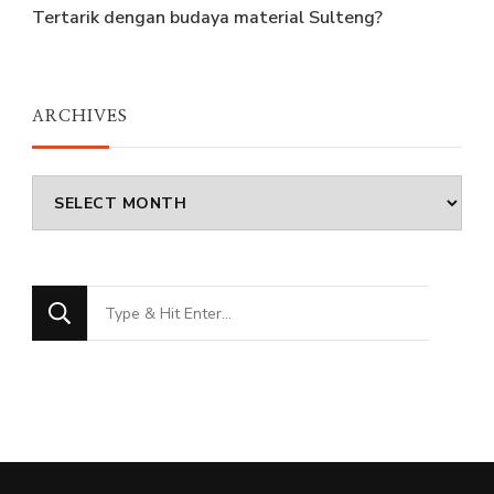
Tertarik dengan budaya material Sulteng?
ARCHIVES
Archives
Looking
for
Something?